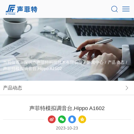
当前位置：
深圳市声菲特科技技术有限公司
/
新闻中心
/
产品动态
/
声菲特模拟调音台,Hippo A1602
产品动态
声菲特模拟调音台,Hippo A1602
2023-10-23