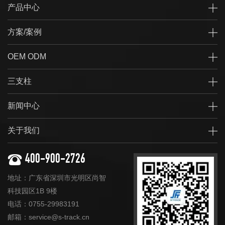
产品中心
方案/案例
OEM ODM
三支柱
新闻中心
关于我们
400-900-2726
地址：广东省深圳市光明区尚智
科技园区1B 9楼
电话：0755-29983191
邮箱：service@s-track.cn