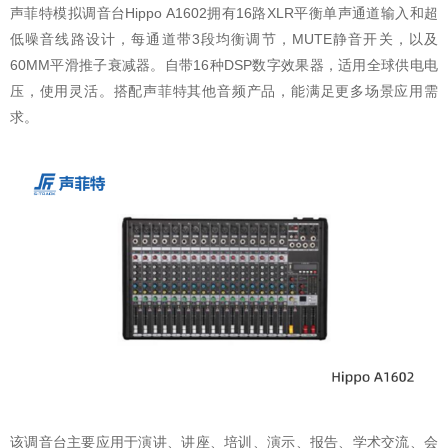
声菲特模拟调音台Hippo A1602拥有16路XLR平衡单声通道输入和超
低噪音线路设计，每通道带3段均衡调节，MUTE静音开关，以及
60MM平滑推子衰减器。自带16种DSP数字效果器，适用全球供电电
压，使用灵活。搭配声菲特其他音频产品，能满足更多场景应用需
求。
该调音台主要应用于演讲、讲座、培训、演示、报告、学术交流、会