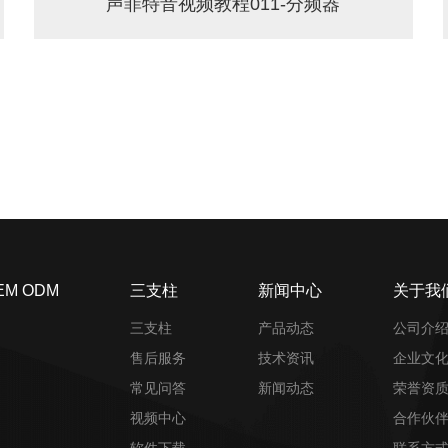
声菲特音视频教程011-分频器
EM ODM
三支柱
新闻中心
关于我
三支柱
产品动态
公司介
售后服务
技术资讯
企业文
常见问答
新闻动态
荣誉资
视频中心
合作伙