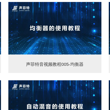
声菲特音视频教程005-均衡器