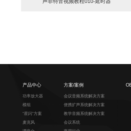
声菲特音视频教程010-延时器
产品中心
方案/案例
O
功率放大器
会议音频系统解决方案
模组
便携扩声系统解决方案
“星闪”方案
教学音频系统解决方案
麦克风
会议系统