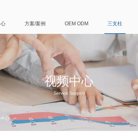
中心
方案/案例
OEM ODM
三支柱
视频中心
Service Support
频中心