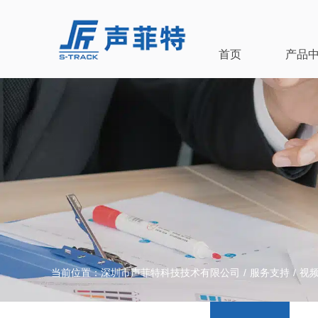
首页
产品
当前位置：
深圳市声菲特科技技术有限公司
/
服务支持
/
视