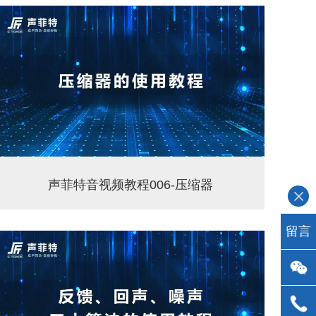
声菲特音视频教程006-压缩器
留言
点击此
处留言