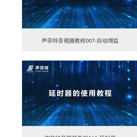
声菲特音视频教程007-自动增益