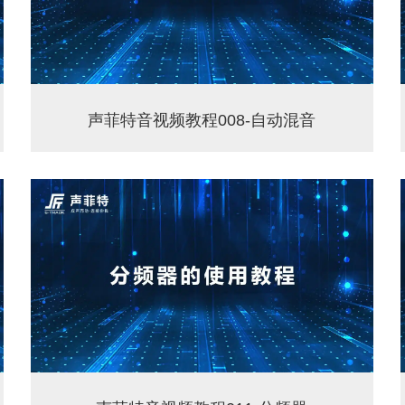
声菲特音视频教程008-自动混音