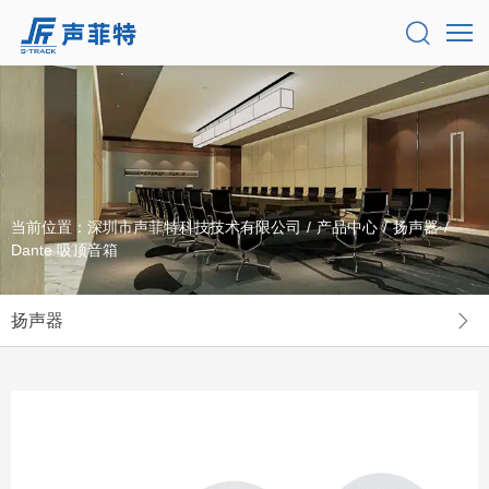
当前位置：
深圳市声菲特科技技术有限公司
/
产品中心
/
扬声器
/
Dante 吸顶音箱
扬声器