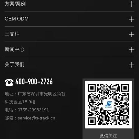
方案/案例
OEM ODM
三支柱
新闻中心
关于我们
400-900-2726
地址：广东省深圳市光明区尚智
科技园区1B 9楼
电话：0755-29983191
邮箱：service@s-track.cn
微信关注