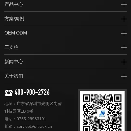
产品中心
方案/案例
OEM ODM
三支柱
新闻中心
关于我们
400-900-2726
地址：广东省深圳市光明区尚智
科技园区1B 9楼
电话：0755-29983191
邮箱：service@s-track.cn