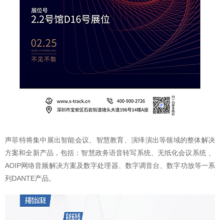
声菲特将集中展出智能会议、智慧教育、演绎演出等领域的整体解决
方案和全新产品，包括：智慧政务语音转写系统、无纸化会议系统 、
AOIP网络音频解决方案及数字处理器、数字调音台、数字功放等一系
列DANTE产品。