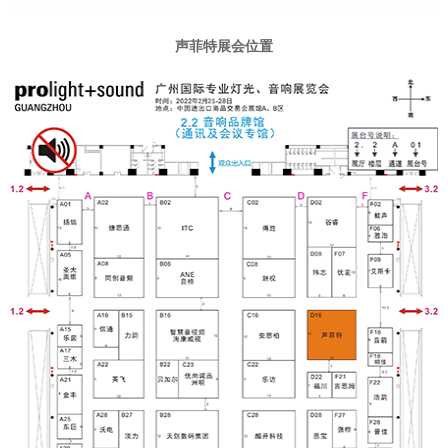
声菲特展会位置