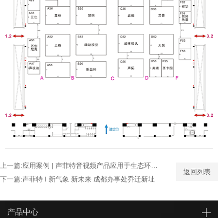
上一篇:应用案例 | 声菲特音视频产品应用于生态环境局
返回列表
下一篇:声菲特 I 新气象 新未来 成都办事处乔迁新址
产品中心