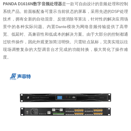
PANDA D1616N数字音频处理器
是一款可自由设计的音频处理和控制
系统产品。前面板配备可显示当前状态的屏幕，采用先进的DSP处理
技术，拥有全新的自动混音、反馈消除等算法，针对性的解决应用场
景中的各种实际问题。内置Dante模块为网络音频传输提供了高带
宽、低延时、高兼容性和低成本的解决方案。由于大部分的控制都通
过软件操作，因此外观更加简洁明快。只需轻点鼠标，完美实现以往
现场调整复杂的大型调音台才完成的功能转换，极大简化了操作难
度。