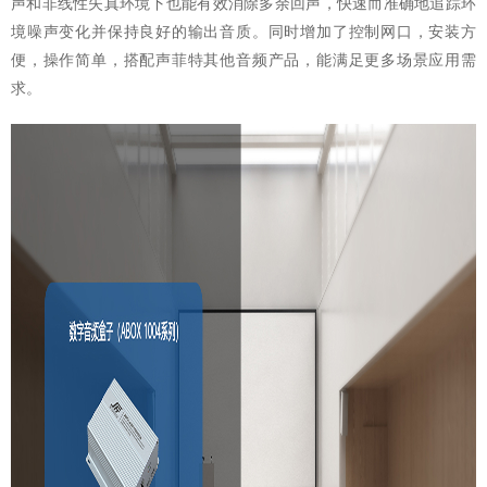
声和非线性失真环境下也能有效消除多余回声，快速而准确地追踪环
境噪声变化并保持良好的输出音质。同时增加了控制网口，安装方
便，操作简单，搭配声菲特其他音频产品，能满足更多场景应用需
求。