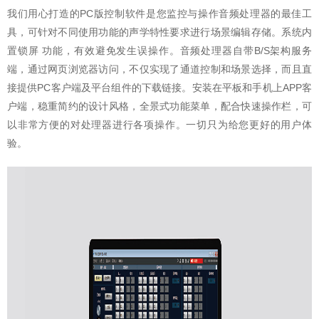
我们用心打造的PC版控制软件是您监控与操作音频处理器的最佳工
具，可针对不同使用功能的声学特性要求进行场景编辑存储。系统内
置锁屏 功能，有效避免发生误操作。音频处理器自带B/S架构服务
端，通过网页浏览器访问，不仅实现了通道控制和场景选择，而且直
接提供PC客户端及平台组件的下载链接。安装在平板和手机上APP客
户端，稳重简约的设计风格，全景式功能菜单，配合快速操作栏，可
以非常方便的对处理器进行各项操作。一切只为给您更好的用户体
验。