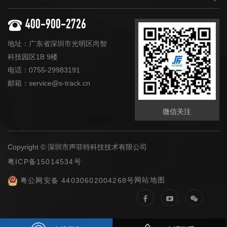
400-900-2726
地址：广东省深圳市光明区尚智
科技园区1B 9楼
电话：0755-29983191
邮箱：service@s-track.cn
微信关注
Copyright © 深圳市声菲特科技技术有限公司
粤ICP备15014534号
网站地图
粤公网安备 44030602004268号