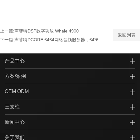
上一篇:声菲特DSP数字功放 Whale 4900
返回列表
下一篇:声菲特DCORE 6464网络音频服务器，64*64Dante服务器
产品中心
方案/案例
OEM ODM
三支柱
新闻中心
关于我们