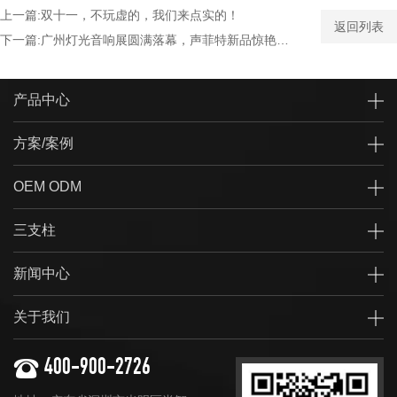
上一篇:双十一，不玩虚的，我们来点实的！
返回列表
下一篇:广州灯光音响展圆满落幕，声菲特新品惊艳全场
产品中心
方案/案例
OEM ODM
三支柱
新闻中心
关于我们
400-900-2726