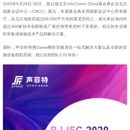
2020年9月28日-30日，第12届北京InfoComm China展会将会在北京
国家会议中心（CNCC）展出，本届展会将采用国家会议中心所有展
厅，在总占地面积超过68,000平方米的展览空间上，展示来自海内外
超过450家技术创新制造厂家所将带来的时下革新的、前沿的专业视
听和集成体验技术产品和解决方案。
届时，声菲特将携Dante网络音频系统一站式解决方案以及全新的音
频设备精彩亮相，我们在B馆BL2-01等你！