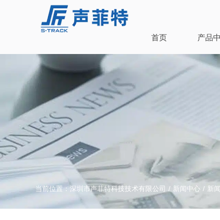
首页
产品
当前位置：
深圳市声菲特科技技术有限公司
/
新闻中心
/
新