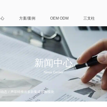
中心
方案/案例
OEM ODM
三支柱
新闻中心
News Center
闻动态
/
声菲特推出多款集成音频模块