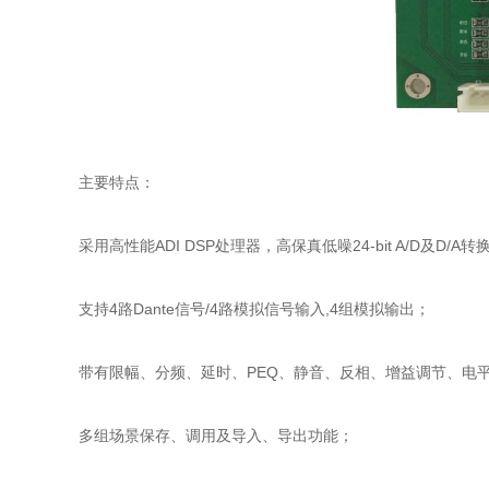
主要特点：
采用高性能ADI DSP处理器，高保真低噪24-bit A/D及D/A转
支持4路Dante信号/4路模拟信号输入,4组模拟输出；
带有限幅、分频、延时、PEQ、静音、反相、增益调节、电
多组场景保存、调用及导入、导出功能；