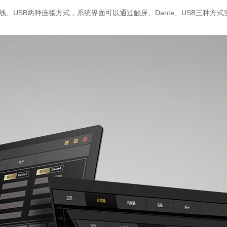
、USB两种连接方式，系统界面可以通过触屏、Dante、USB三种方