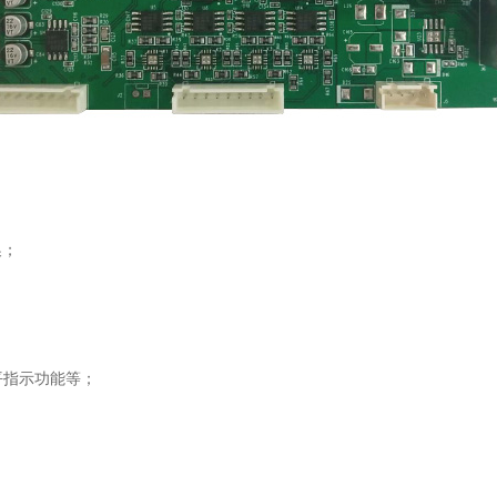
换；
平指示功能等；