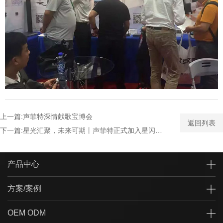
上一篇:声菲特深情献歌宝博会
返回列表
下一篇:星光汇聚，未来可期丨声菲特正式加入星闪联盟
产品中心
方案/案例
OEM ODM