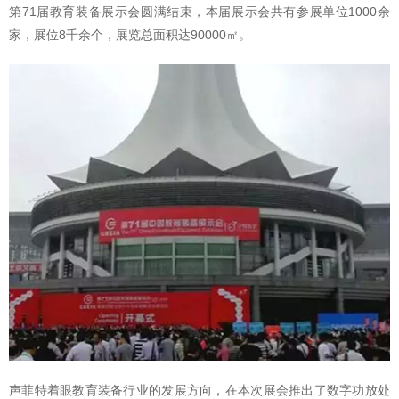
第71届教育装备展示会圆满结束，本届展示会共有参展单位1000余
家，展位8千余个，展览总面积达90000㎡。
声菲特着眼教育装备行业的发展方向，在本次展会推出了数字功放处