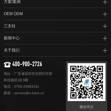
方案/案例
OEM ODM
三支柱
新闻中心
关于我们
400-900-2726
地址：广东省深圳市光明区尚智
科技园区1B 9楼
电话：0755-29983191
邮箱：service@s-track.cn
微信关注