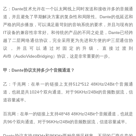
乙：Dante技术允许在一个以太网线上同时发送和接收许多的音频通
道，并且避免了早期解决方案的复杂性和局限性。Dante的低延迟和
严格的同步播放，可以满足最苛刻的音响系统的要求，并且与现有的
IT设备的兼容性非常好。和传统的产品的不同之处是，Dante已经跨
越了二层网络通信协议，完全采用更为先进和方便的IP三层通信协
议，并且可以通过对固定的升级，直接过渡到
AVB（AudioVideoBridging）协议，这是非常重要的一步。
甲：Dante协议支持多少个音频通道？
乙：千兆网：在单一的链接上支持512*512 48KHz/24Bit个音频通
道，也就是共1024个双向通道。对于96KHz/24Bit的音频数据流，信
道容量减半。
百兆网：在单一的链接上支持48*48 48KHz/24Bit个音频通道，也就是
共96个双向通道。对于96KHz/24Bit的音频数据流，信道容量减半。
Dante协议支持48KHz和96KHz两种音频采样率，不同的厂商生产的