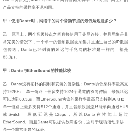
产品支持的采样率不尽相同。
甲：使用Dante时，网络中的两个音频节点的最低延迟是多少？
乙：原理上，两个音频接点之间直接使用千兆网连接，并且网络是非
常完美的情况下，一个单一的音频数据被采集并且通过自己的IP数据
包传送，Dante已经测得的延迟与千兆网的标准是一样的，都是
83.3μs。
甲：Dante与EtherSound的性能比较
乙：Dante没有拓扑的限制和安装的复杂性；Dante协议采样率最高支
持192KHz，单一链路上最多支持1024个通道的双向传输，最低延迟
可以达到83.3μs，而EtherSound协议的采样率最高只支持到96KHz，
单一链路上最多支持512个通道，并且音频数据流只能单向通过HUB
或Switch，最低延迟是125μs，所以Dante在性能上超过
EtherSound。而且Dante可以提供故障备份，这对于现场活动来讲，
是一个非常明显的优势。