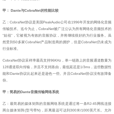
甲： Dante与CobraNet的性能比较
乙：CobraNet协议是美国PeakAudio公司在1996年开发的网络化音频
传输技术。迄今为止，CobraNet被广泛公认为所有网络化音频技术的
“始祖”，它被视为有效的音频协议，并将继续很好的为行业服务。虽
然受到50多家CobraNet产品制造商的拥护，但是CobraNet仍未成为
行业标准。
CobraNet协议采样率最高支持96KHz，单一链路上的音频通道数量为
128通道双向传输，并且不支持路由，最低延迟是1/3ms，这些数据性
能和Dante协议比起来还是逊色一些。并且CobraNet协议没有故障备
份。
甲：简易的Dante音频传输网络系统
乙：最简易的媒体矩阵的音频网络系统是通过将一条RJ-45网线连接
两台媒体矩阵(型号带N)，距离最远可达到300米/1000英尺长。允许