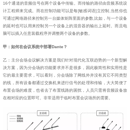
16个通道的音频信号在两个设备中传输。而传输的路径由音频系统设
计工程师来完成。而在控制功能可以是每[敏感词语]立控制,当然你也
可通过网络路径来控制另一台媒体矩阵里面的参数,比如，与一个设备
的延时也可以用来控制另一个设备上的混音器的输出上延时。而且电
脑可以插入任意装载程序并调整两个设备的参数。
甲：如何在会议系统中部署Dante？
乙：主分会场会议解决方案是我们针对现代化互联趋势的一个新型解
决方案，因为分会场的功能要求并不是很多，因此极简性和实用性是
它的最主要需求，可以看到，分会场除了网线外并没有其它不同类型
的线，所有设备都通过交换机来进行信号的处理和传输，大大简便了
布置会场的难度，也省去了布置线路的困扰，人员只需将音频设备放
在相对应的位置即可。非常适用于临时布置会议场所的需要。