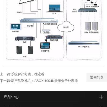
上一篇:系统解决方案，往这看
返回列表
下一篇:新产品巡礼之：ABOX 1004N音频盒子处理器
产品中心