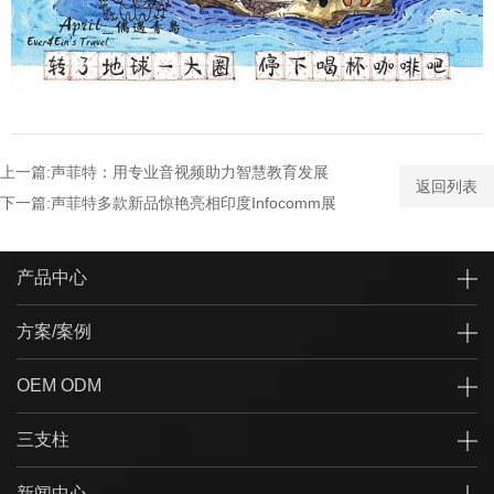
上一篇:声菲特：用专业音视频助力智慧教育发展
返回列表
下一篇:声菲特多款新品惊艳亮相印度Infocomm展
产品中心
方案/案例
OEM ODM
三支柱
新闻中心