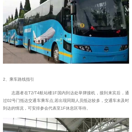
2、乘车路线指引
志愿者在T2/T4航站楼1F国内到达处举牌接机，接到来宾后，通
过02号门抵达交通车乘车点;若出现同期人员抵达较多，交通车未及时
到达的情况，可安排参会代表至1F休息区等待。