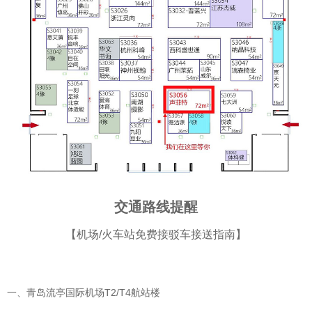
交通路线提醒
【机场/火车站免费接驳车接送指南】
一、青岛流亭国际机场T2/T4航站楼