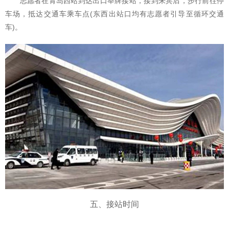
志愿者在青岛西站到达出口举牌接站，接到来宾后，步行前往停
车场，抵达交通车乘车点(东西出站口均有志愿者引导至循环交通
车)。
五、接站时间