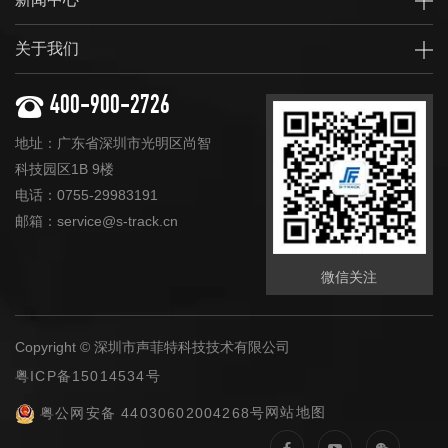
关于我们
400-900-2726
地址：广东省深圳市光明区尚智
科技园区1B 9楼
电话：0755-29983191
邮箱：service@s-track.cn
微信关注
Copyright © 深圳市声菲特科技技术有限公司
粤ICP备15014534号
网站地图
粤公网安备 44030602004268号