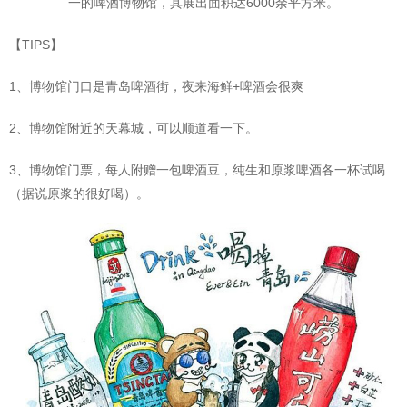
一的啤酒博物馆，其展出面积达6000余平方米。
【TIPS】
1、博物馆门口是青岛啤酒街，夜来海鲜+啤酒会很爽
2、博物馆附近的天幕城，可以顺道看一下。
3、博物馆门票，每人附赠一包啤酒豆，纯生和原浆啤酒各一杯试喝
（据说原浆的很好喝）。