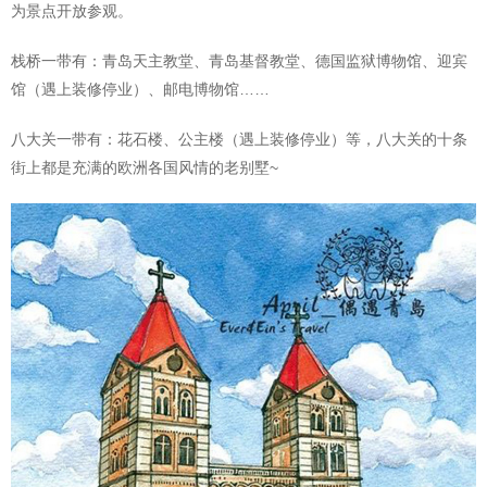
为景点开放参观。
栈桥一带有：青岛天主教堂、青岛基督教堂、德国监狱博物馆、迎宾
馆（遇上装修停业）、邮电博物馆……
八大关一带有：花石楼、公主楼（遇上装修停业）等，八大关的十条
街上都是充满的欧洲各国风情的老别墅~