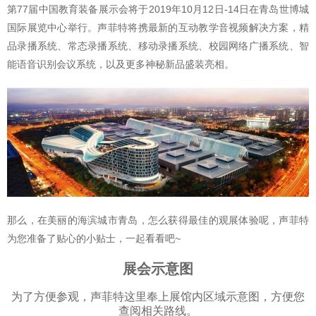
第77届中国教育装备展示会将于2019年10月12日-14日在青岛世博城
国际展览中心举行。声菲特将携最新的互动教学音视频解决方案，精
品录播系统、常态录播系统、移动录播系统、校园网络广播系统、智
能语音识别会议系统，以及更多神秘新品盛装亮相。
那么，在美丽的海滨城市青岛，怎么获得最佳的观展体验呢，声菲特
为您准备了贴心的小贴士，一起看看吧~
展会示意图
为了方便参观，声菲特这里奉上展馆内区域示意图，方便您
查阅相关路线。