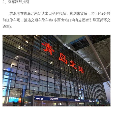
2、乘车路线指引
志愿者在青岛北站到达出口举牌接站，接到来宾后，步行约2分钟
前往停车场，抵达交通车乘车点(东西出站口均有志愿者引导至循环交
通车)。