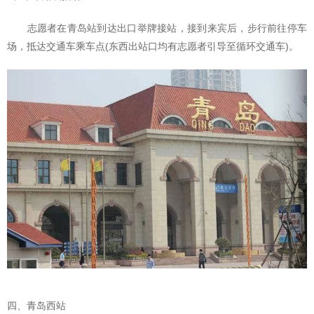
志愿者在青岛站到达出口举牌接站，接到来宾后，步行前往停车
场，抵达交通车乘车点(东西出站口均有志愿者引导至循环交通车)。
四、青岛西站