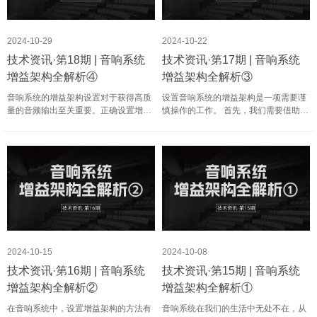
2024-10-29
2024-10-22
技术资讯·第18期 | 音响系统
技术资讯·第17期 | 音响系统
增益架构全解析④
增益架构全解析③
音响系统的增益架构设置对于获得高质
设置音响系统的增益架构是一项需要谨
量的音频输出至关重要。正确设置增益
慎操作的工作。 首先，我们需要借助测
架构可以带来多方面的好处。在设置音
试信号和设备来调整各设备电平。测试
响系统的增益架构时，有几个要点需要
信号可以是专门的音频测试碟，也可以
特别注意。 首先，选择合适的设置方法
是一些常用的音乐曲目。在播放测试信
至关重要。如前文所述，……
号的同时，我们使用音频……
2024-10-15
2024-10-08
技术资讯·第16期 | 音响系统
技术资讯·第15期 | 音响系统
增益架构全解析②
增益架构全解析①
在音响系统中，设置增益架构的方法有
音响系统在我们的生活中无处不在，从