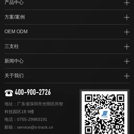
产品中心
方案/案例
OEM ODM
三支柱
新闻中心
关于我们
400-900-2726
地址：广东省深圳市光明区尚智
科技园区1B 9楼
电话：0755-29983191
邮箱：service@s-track.cn